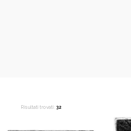
Risultati trovati:
32