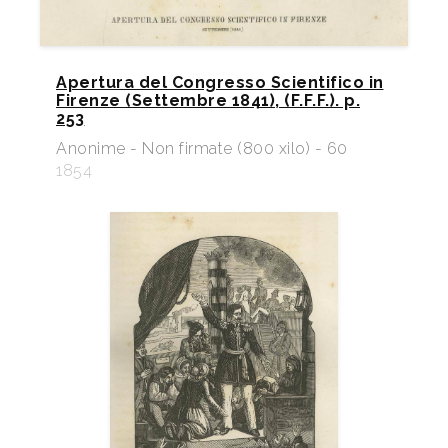
Apertura del Congresso Scientifico in
Firenze (Settembre 1841), (F.F.F.). p.
253
Anonime - Non firmate (800 xilo) - 60
1854