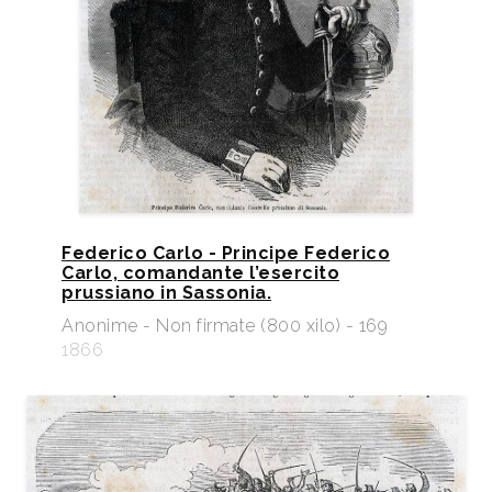
Federico Carlo - Principe Federico
Carlo, comandante l’esercito
prussiano in Sassonia.
Anonime - Non firmate (800 xilo) - 169
1866