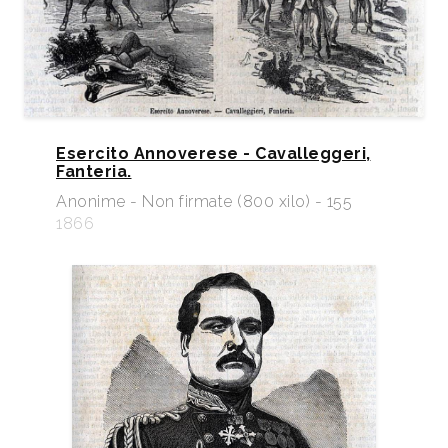
Esercito Annoverese - Cavalleggeri,
Fanteria.
Anonime - Non firmate (800 xilo) - 155
1866