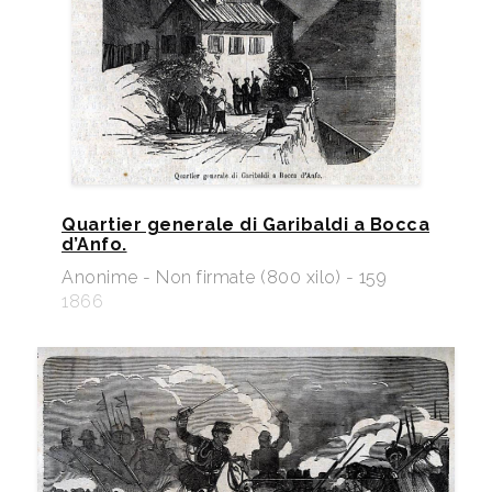
Quartier generale di Garibaldi a Bocca
d’Anfo.
Anonime - Non firmate (800 xilo) - 159
1866