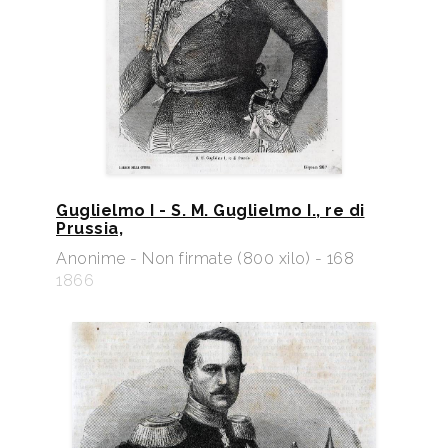
Guglielmo I - S. M. Guglielmo I., re di
Prussia,
Anonime - Non firmate (800 xilo) - 168
1866