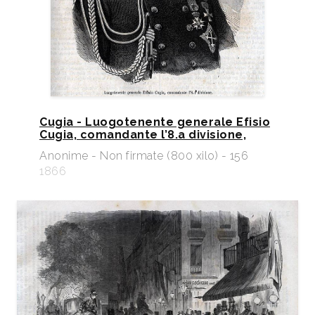
Cugia - Luogotenente generale Efisio
Cugia, comandante l’8.a divisione,
Anonime - Non firmate (800 xilo) - 156
1866