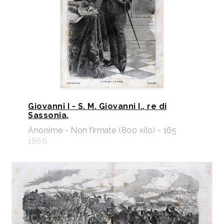
Giovanni I - S. M. Giovanni I., re di
Sassonia,
Anonime - Non firmate (800 xilo) - 165
1866