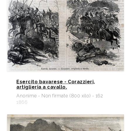
Esercito bavarese - Corazzieri,
artiglieria a cavallo.
Anonime - Non firmate (800 xilo) - 162
1866