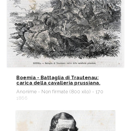
Boemia - Battaglia di Trautenau:
carica della cavalleria prussiana.
Anonime - Non firmate (800 xilo) - 170
1866