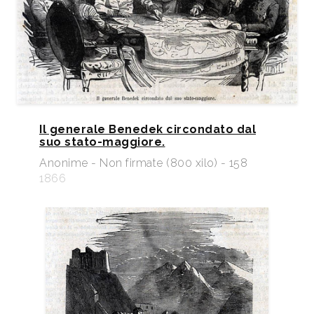
Il generale Benedek circondato dal
suo stato-maggiore.
Anonime - Non firmate (800 xilo) - 158
1866