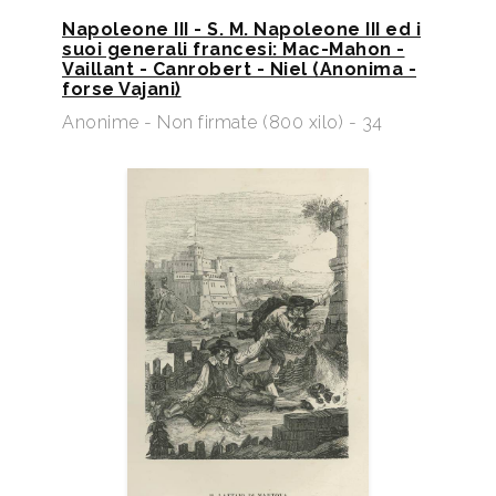
Napoleone III - S. M. Napoleone III ed i
suoi generali francesi: Mac-Mahon -
Vaillant - Canrobert - Niel (Anonima -
forse Vajani)
Anonime - Non firmate (800 xilo) - 34