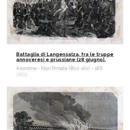
Battaglia di Langensalza, fra le truppe
annoveresi e prussiane (28 giugno).
Anonime - Non firmate (800 xilo) - 166
1866