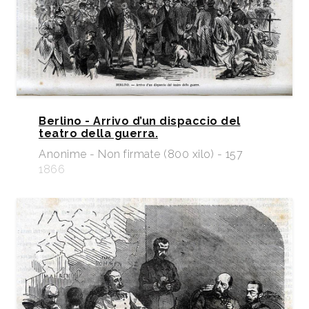
Berlino - Arrivo d’un dispaccio del
teatro della guerra.
Anonime - Non firmate (800 xilo) - 157
1866