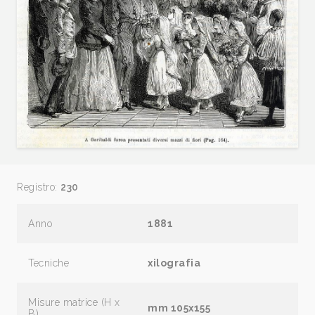
Registro:
230
Anno
1881
Tecniche
xilografia
Misure matrice (H x
mm 105x155
B)