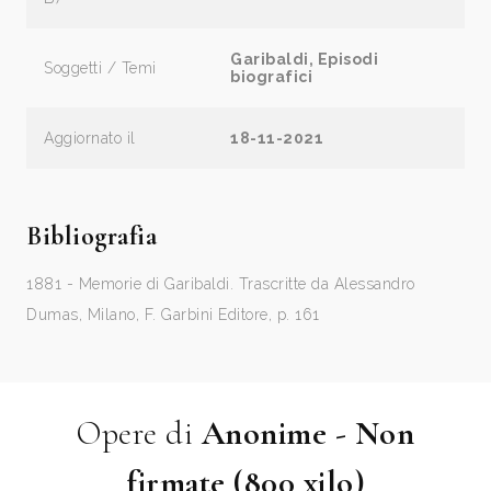
Garibaldi, Episodi
Soggetti / Temi
biografici
Aggiornato il
18-11-2021
Bibliografia
1881 - Memorie di Garibaldi. Trascritte da Alessandro
Dumas, Milano, F. Garbini Editore, p. 161
Opere di
Anonime - Non
firmate (800 xilo)