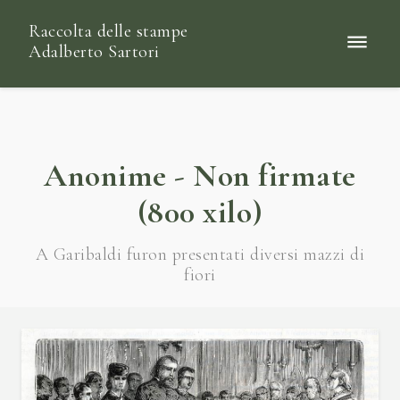
Raccolta delle stampe
Adalberto Sartori
Anonime - Non firmate
(800 xilo)
A Garibaldi furon presentati diversi mazzi di
fiori