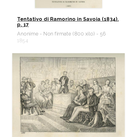
Tentativo di Ramorino in Savoia (1834).
p. 17
Anonime - Non firmate (800 xilo) - 56
1854