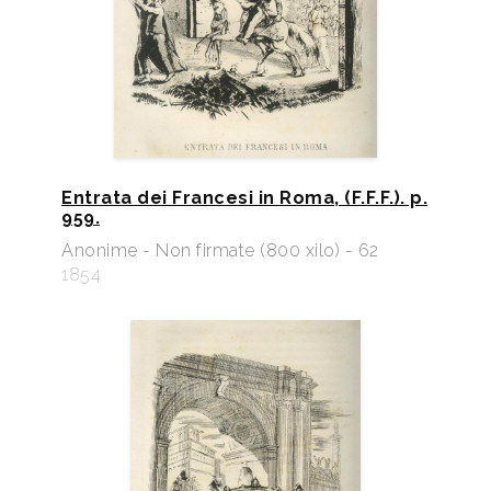
Entrata dei Francesi in Roma, (F.F.F.). p.
959.
Anonime - Non firmate (800 xilo) - 62
1854