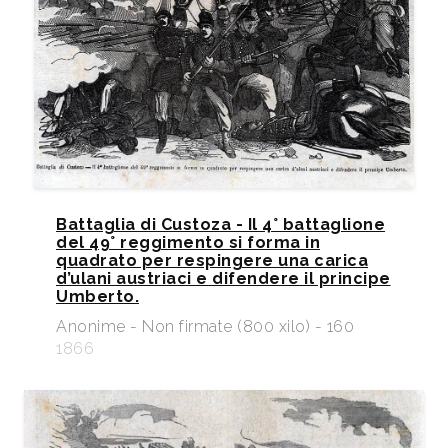
Battaglia di Custoza - Il 4° battaglione
del 49° reggimento si forma in
quadrato per respingere una carica
d’ulani austriaci e difendere il principe
Umberto.
Anonime - Non firmate (800 xilo) - 160
1866