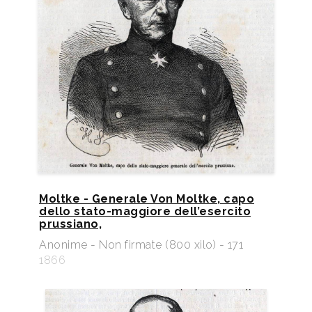
Moltke - Generale Von Moltke, capo
dello stato-maggiore dell’esercito
prussiano,
Anonime - Non firmate (800 xilo) - 171
1866