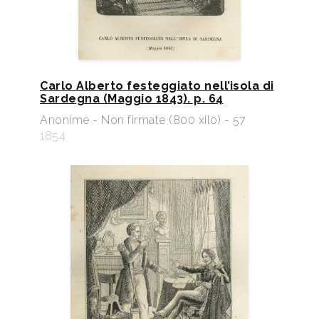
Carlo Alberto festeggiato nell’isola di
Sardegna (Maggio 1843). p. 64
Anonime - Non firmate (800 xilo) - 57
1854