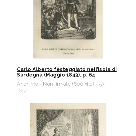
Carlo Alberto festeggiato nell’isola di
Sardegna (Maggio 1843). p. 64
Anonime - Non firmate (800 xilo) - 57
1854