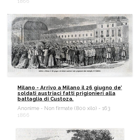
1866
Milano - Arrivo a Milano il 26 giugno de’
soldati austriaci fatti prigionieri alla
battaglia di Custoza.
Anonime - Non firmate (800 xilo) - 163
1866