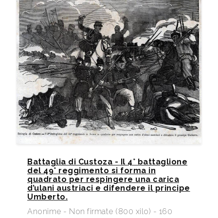
Battaglia di Custoza - Il 4° battaglione
del 49° reggimento si forma in
quadrato per respingere una carica
d’ulani austriaci e difendere il principe
Umberto.
Anonime - Non firmate (800 xilo) - 160