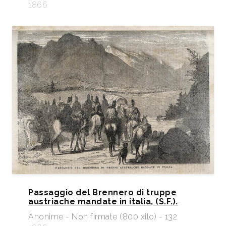
1866
Passaggio del Brennero di truppe
austriache mandate in italia, (S.F.).
Anonime - Non firmate (800 xilo) - 132