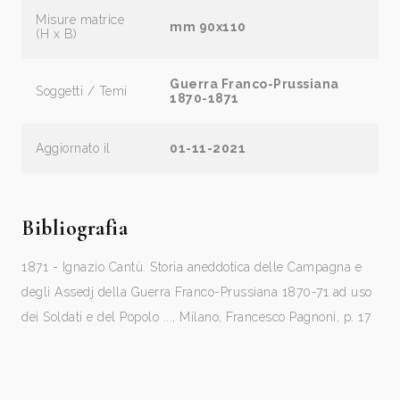
Misure matrice
mm 90x110
(H x B)
Guerra Franco-Prussiana
Soggetti / Temi
1870-1871
Aggiornato il
01-11-2021
Bibliografia
1871 - Ignazio Cantù. Storia aneddotica delle Campagna e
degli Assedj della Guerra Franco-Prussiana 1870-71 ad uso
dei Soldati e del Popolo ..., Milano, Francesco Pagnoni, p. 17