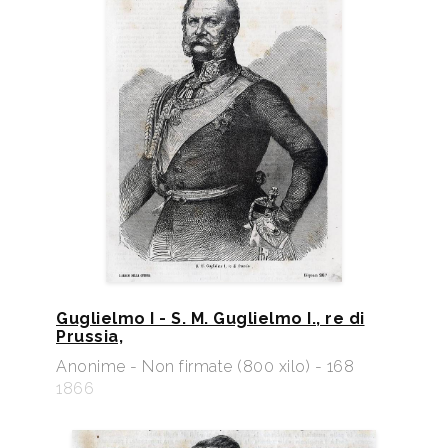
Guglielmo I - S. M. Guglielmo I., re di
Prussia,
Anonime - Non firmate (800 xilo) - 168
1866