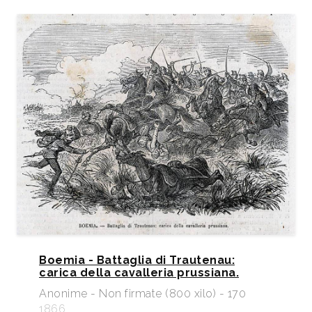
Boemia - Battaglia di Trautenau:
carica della cavalleria prussiana.
Anonime - Non firmate (800 xilo) - 170
1866