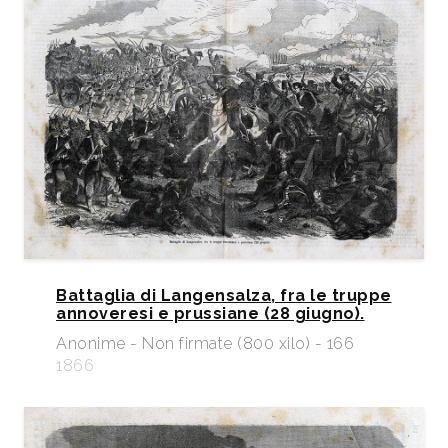
Battaglia di Langensalza, fra le truppe
annoveresi e prussiane (28 giugno).
Anonime - Non firmate (800 xilo) - 166
1866