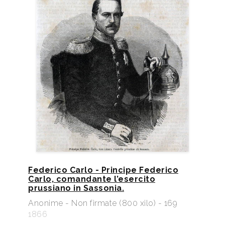
Federico Carlo - Principe Federico
Carlo, comandante l’esercito
prussiano in Sassonia.
Anonime - Non firmate (800 xilo) - 169
1866