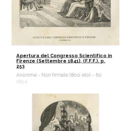
Apertura del Congresso Scientifico in
Firenze (Settembre 1841), (F.F.F.). p.
253
Anonime - Non firmate (800 xilo) - 60
1854