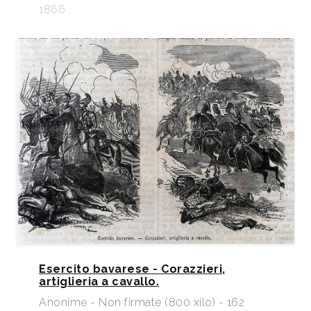
1866
Esercito bavarese - Corazzieri,
artiglieria a cavallo.
Anonime - Non firmate (800 xilo) - 162