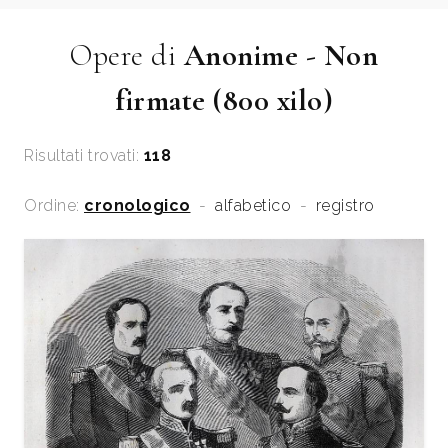
Opere di
Anonime - Non
firmate (800 xilo)
Risultati trovati:
118
Ordine:
cronologico
-
alfabetico
-
registro