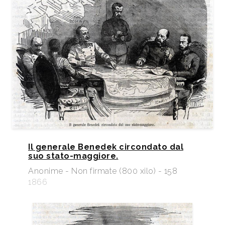
Il generale Benedek circondato dal
suo stato-maggiore.
Anonime - Non firmate (800 xilo) - 158
1866