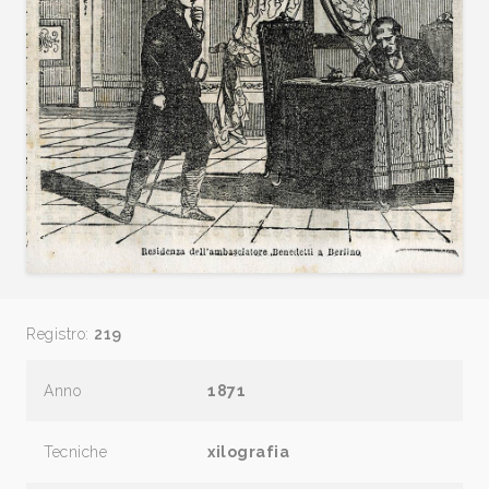
Registro:
219
Anno
1871
Tecniche
xilografia