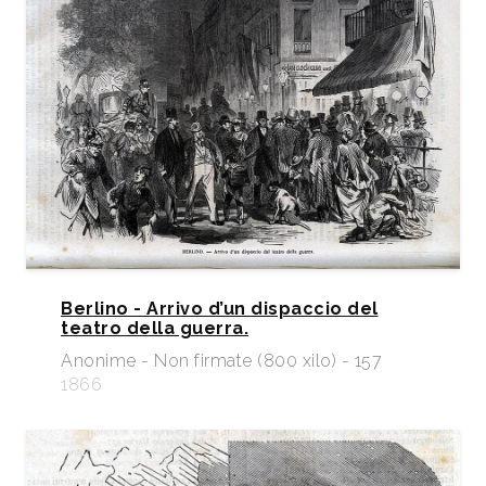
Berlino - Arrivo d’un dispaccio del
teatro della guerra.
Anonime - Non firmate (800 xilo) - 157
1866