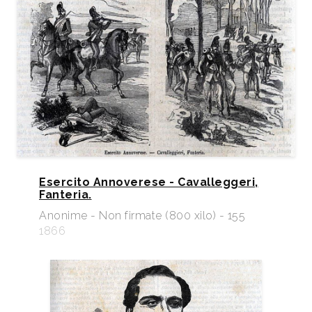
Esercito Annoverese - Cavalleggeri,
Fanteria.
Anonime - Non firmate (800 xilo) - 155
1866