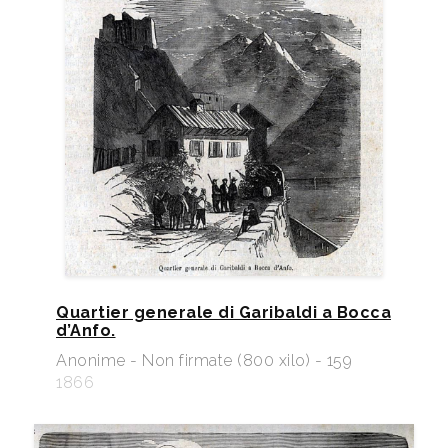
Quartier generale di Garibaldi a Bocca
d’Anfo.
Anonime - Non firmate (800 xilo) - 159
1866