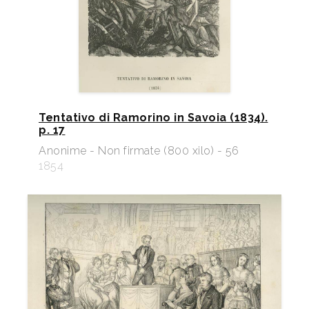
Tentativo di Ramorino in Savoia (1834).
p. 17
Anonime - Non firmate (800 xilo) - 56
1854