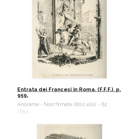
Entrata dei Francesi in Roma, (F.F.F.). p.
959.
Anonime - Non firmate (800 xilo) - 62
1854