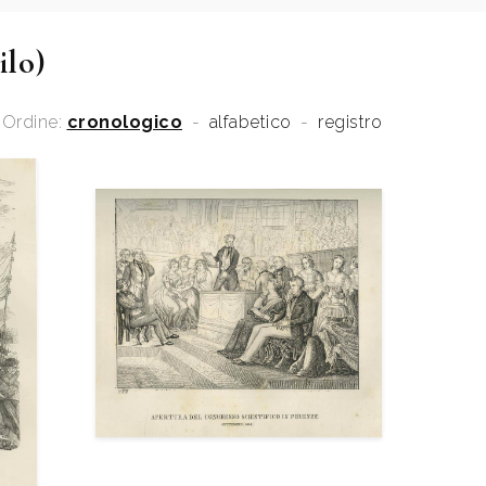
ilo)
Ordine:
cronologico
-
alfabetico
-
registro