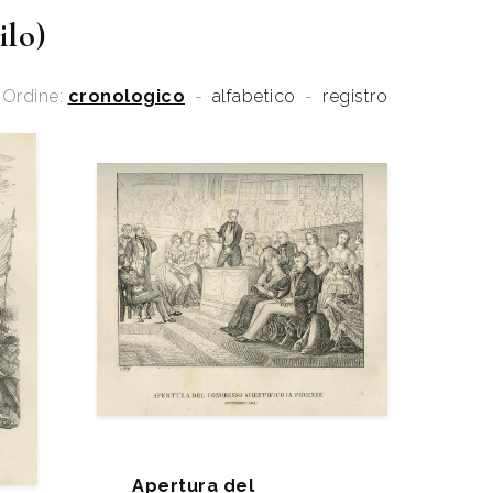
ilo)
Ordine:
cronologico
-
alfabetico
-
registro
Apertura del