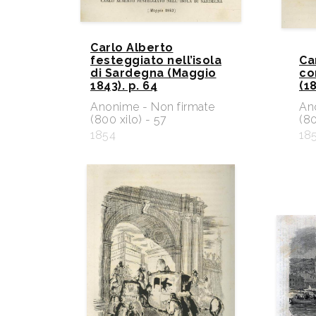
Carlo Alberto
festeggiato nell’isola
Ca
di Sardegna (Maggio
co
1843). p. 64
(18
Anonime - Non firmate
An
(800 xilo) - 57
(80
1854
18