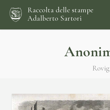
Raccolta delle stampe
Adalberto Sartori
Anonime
Rovig